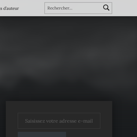
Rechercher :
s d’auteur
Saisissez votre adresse e-mail…