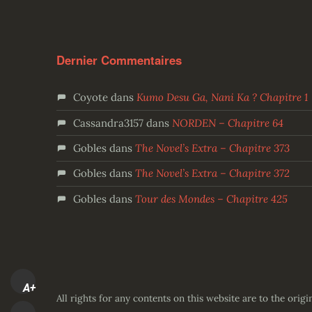
Dernier Commentaires
Coyote
dans
Kumo Desu Ga, Nani Ka ? Chapitre 1
Cassandra3157
dans
NORDEN – Chapitre 64
Gobles
dans
The Novel’s Extra – Chapitre 373
Gobles
dans
The Novel’s Extra – Chapitre 372
Gobles
dans
Tour des Mondes – Chapitre 425
A+
All rights for any contents on this website are to the origi