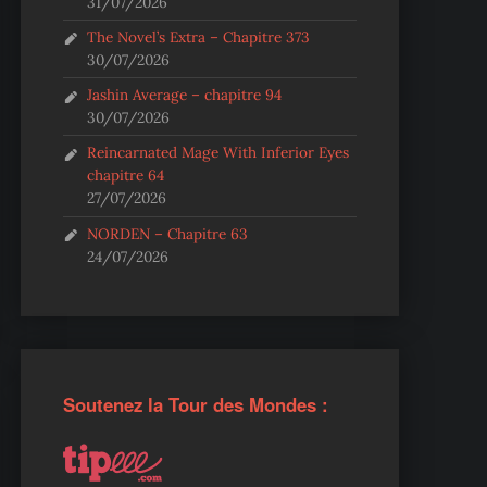
31/07/2026
The Novel’s Extra – Chapitre 373
30/07/2026
Jashin Average – chapitre 94
30/07/2026
Reincarnated Mage With Inferior Eyes
chapitre 64
27/07/2026
NORDEN – Chapitre 63
24/07/2026
Soutenez la Tour des Mondes :