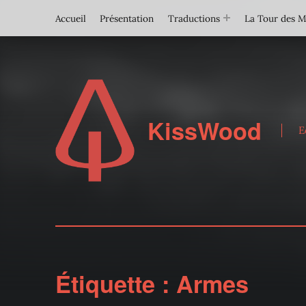
Accueil
Présentation
Traductions
La Tour des 
KissWood
E
Étiquette :
Armes